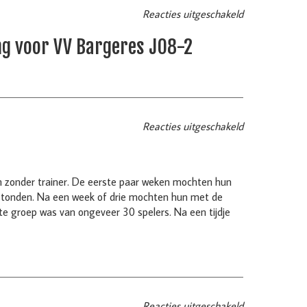
Reacties uitgeschakeld
ng voor VV Bargeres JO8-2
Reacties uitgeschakeld
n zonder trainer. De eerste paar weken mochten hun
stonden. Na een week of drie mochten hun met de
e groep was van ongeveer 30 spelers. Na een tijdje
Reacties uitgeschakeld