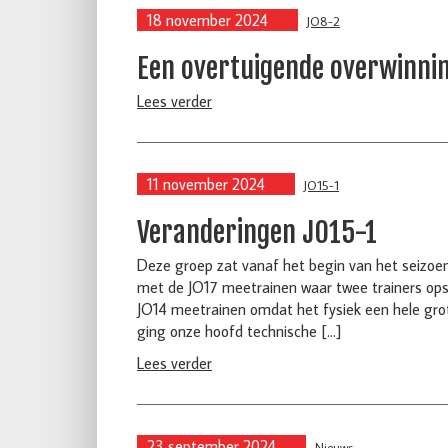
18 november 2024
JO8-2
Een overtuigende overwinni
Lees verder
11 november 2024
JO15-1
Veranderingen JO15-1
Deze groep zat vanaf het begin van het seizoe
met de JO17 meetrainen waar twee trainers op
JO14 meetrainen omdat het fysiek een hele grot
ging onze hoofd technische […]
Lees verder
23 september 2024
Nieuws