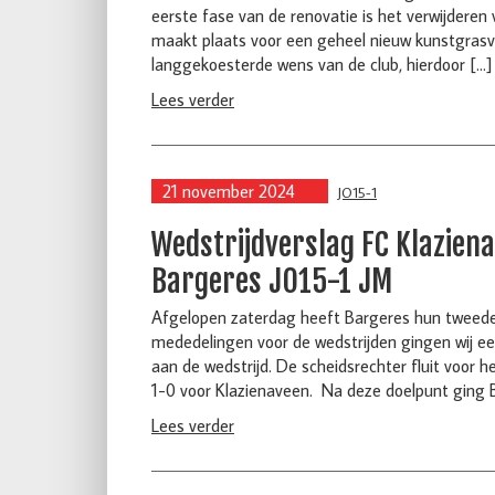
eerste fase van de renovatie is het verwijderen v
maakt plaats voor een geheel nieuw kunstgrasve
langgekoesterde wens van de club, hierdoor […]
Lees verder
21 november 2024
JO15-1
Wedstrijdverslag FC Klazien
Bargeres JO15-1 JM
Afgelopen zaterdag heeft Bargeres hun tweede
mededelingen voor de wedstrijden gingen wij e
aan de wedstrijd. De scheidsrechter fluit voor h
1-0 voor Klazienaveen. Na deze doelpunt ging 
Lees verder