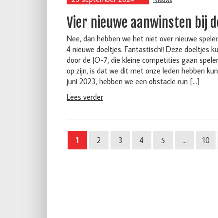
Vier nieuwe aanwinsten bij d
Nee, dan hebben we het niet over nieuwe speler
4 nieuwe doeltjes. Fantastisch!! Deze doeltjes 
door de JO-7, die kleine competities gaan spele
op zijn, is dat we dit met onze leden hebben kun
juni 2023, hebben we een obstacle run […]
Lees verder
1
2
3
4
5
...
10