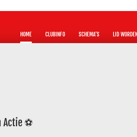
HOME
CLUBINFO
SCHEMA’S
LID WORDE
n Actie ⚽