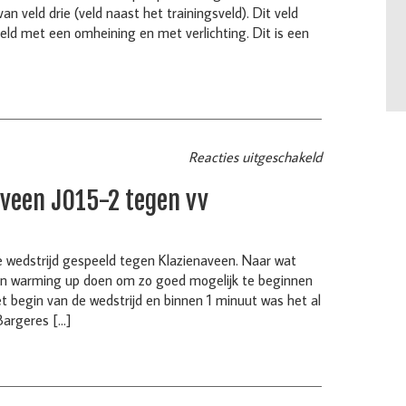
an veld drie (veld naast het trainingsveld). Dit veld
ld met een omheining en met verlichting. Dit is een
Reacties uitgeschakeld
aveen JO15-2 tegen vv
 wedstrijd gespeeld tegen Klazienaveen. Naar wat
en warming up doen om zo goed mogelijk te beginnen
et begin van de wedstrijd en binnen 1 minuut was het al
Bargeres […]