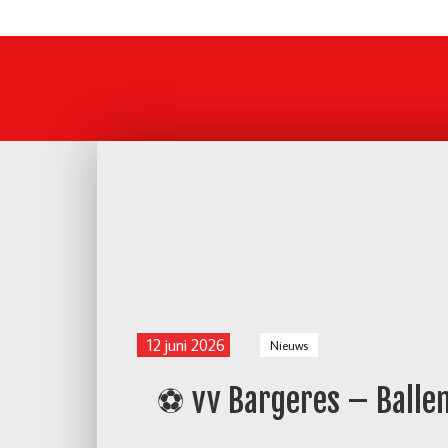
12 juni 2026
Nieuws
⚽ vv Bargeres – Balle