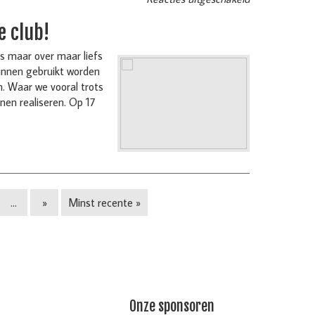
e club!
s maar over maar liefs
kunnen gebruikt worden
n. Waar we vooral trots
nen realiseren. Op 17
...
»
Minst recente »
Onze sponsoren