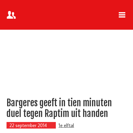
Bargeres geeft in tien minuten
duel tegen Raptim uit handen
22 september 2014
1e elftal