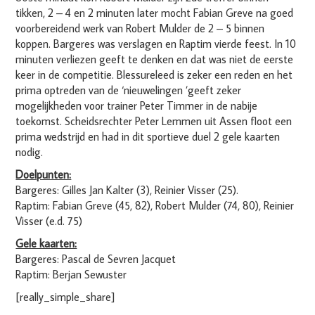
tikken, 2 – 4 en 2 minuten later mocht Fabian Greve na goed
voorbereidend werk van Robert Mulder de 2 – 5 binnen
koppen. Bargeres was verslagen en Raptim vierde feest. In 10
minuten verliezen geeft te denken en dat was niet de eerste
keer in de competitie. Blessureleed is zeker een reden en het
prima optreden van de ‘nieuwelingen ’geeft zeker
mogelijkheden voor trainer Peter Timmer in de nabije
toekomst. Scheidsrechter Peter Lemmen uit Assen floot een
prima wedstrijd en had in dit sportieve duel 2 gele kaarten
nodig.
Doelpunten:
Bargeres: Gilles Jan Kalter (3), Reinier Visser (25).
Raptim: Fabian Greve (45, 82), Robert Mulder (74, 80), Reinier
Visser (e.d. 75)
Gele kaarten:
Bargeres: Pascal de Sevren Jacquet
Raptim: Berjan Sewuster
[really_simple_share]