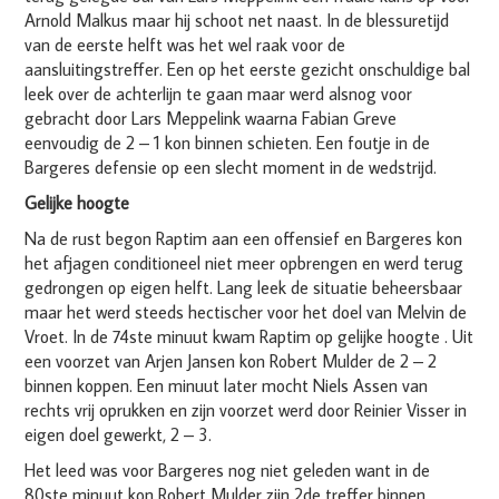
Arnold Malkus maar hij schoot net naast. In de blessuretijd
van de eerste helft was het wel raak voor de
aansluitingstreffer. Een op het eerste gezicht onschuldige bal
leek over de achterlijn te gaan maar werd alsnog voor
gebracht door Lars Meppelink waarna Fabian Greve
eenvoudig de 2 – 1 kon binnen schieten. Een foutje in de
Bargeres defensie op een slecht moment in de wedstrijd.
Gelijke hoogte
Na de rust begon Raptim aan een offensief en Bargeres kon
het afjagen conditioneel niet meer opbrengen en werd terug
gedrongen op eigen helft. Lang leek de situatie beheersbaar
maar het werd steeds hectischer voor het doel van Melvin de
Vroet. In de 74ste minuut kwam Raptim op gelijke hoogte . Uit
een voorzet van Arjen Jansen kon Robert Mulder de 2 – 2
binnen koppen. Een minuut later mocht Niels Assen van
rechts vrij oprukken en zijn voorzet werd door Reinier Visser in
eigen doel gewerkt, 2 – 3.
Het leed was voor Bargeres nog niet geleden want in de
80ste minuut kon Robert Mulder zijn 2de treffer binnen