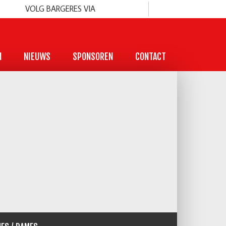
VOLG BARGERES VIA
N
NIEUWS
SPONSOREN
CONTACT