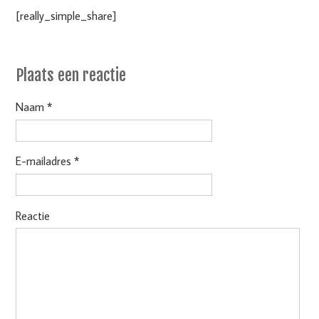
[really_simple_share]
Plaats een reactie
Naam *
E-mailadres *
Reactie