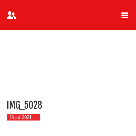
IMG_5028
19 juli 2021