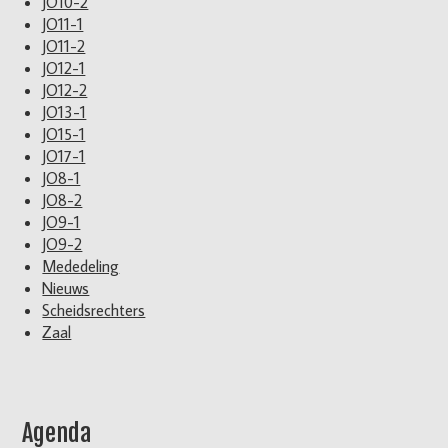
JO10-2
JO11-1
JO11-2
JO12-1
JO12-2
JO13-1
JO15-1
JO17-1
JO8-1
JO8-2
JO9-1
JO9-2
Mededeling
Nieuws
Scheidsrechters
Zaal
Agenda