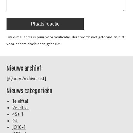
Uw e-mailadres is puur voor verificatie, deze wordt niet getoond en niet
voor andere doeleinden gebruikt.
Nieuws archief
[jQuery Archive List]
Nieuws categorieën
1e elftal
2e elftal
45+ 1
G1
JO10-1