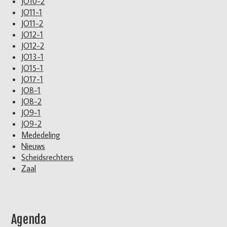
JO10-2
JO11-1
JO11-2
JO12-1
JO12-2
JO13-1
JO15-1
JO17-1
JO8-1
JO8-2
JO9-1
JO9-2
Mededeling
Nieuws
Scheidsrechters
Zaal
Agenda