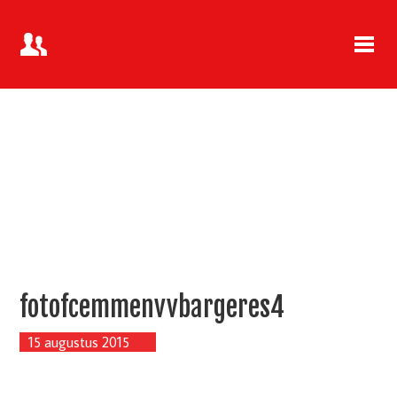
fotofcemmenvvbargeres4
15 augustus 2015