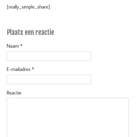
[really_simple_share]
Plaats een reactie
Naam *
E-mailadres *
Reactie