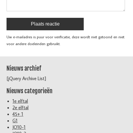
Uw e-mailadres is puur voor verificatie, deze wordt niet getoond en niet
voor andere doeleinden gebruikt.
Nieuws archief
[jQuery Archive List]
Nieuws categorieën
1e elftal
2e elftal
45+ 1
G1
JO10-1