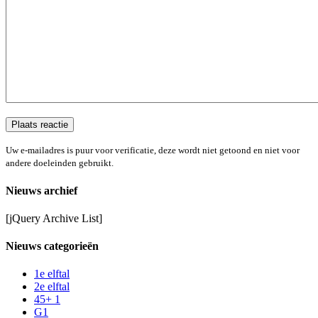
Uw e-mailadres is puur voor verificatie, deze wordt niet getoond en niet voor
andere doeleinden gebruikt.
Nieuws archief
[jQuery Archive List]
Nieuws categorieën
1e elftal
2e elftal
45+ 1
G1